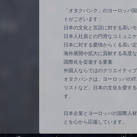
「オタクバンク」のヨーロッパ国
トがございます：
日本の文化と言語に対する高いモ
日本人社員との円滑なコミュニケ
日本に対する愛情からくる高い定
海外展開や拡大に貢献する高度な
国際化を促進する要素
外国人ならではのクリエイティブ
オタクバンクは、ヨーロッパのI
リストなど、日本の文化を愛する
す。
日本企業とヨーロッパの国際人材
とを心から応援しています。