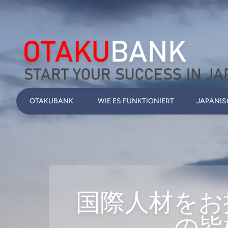
OTAKUBANK
WIE ES FUNKTIONIERT
JAPANIS
国際人材をお
の皆