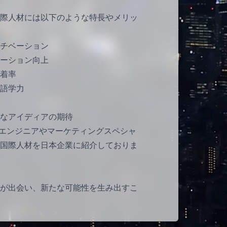
際人材には以下のような特長やメリッ
チベーション
ーション向上
着率
語学力
なアイディアの期待
Tエンジニアやマーケティングスペシャ
国際人材を日本企業に紹介しておりま
が出会い、新たな可能性を生み出すこ