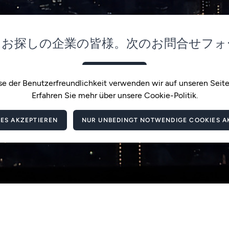
をお探しの企業の皆様。次のお問合せフォ
問合せフォーム
se der Benutzerfreundlichkeit verwenden wir auf unseren Seit
Erfahren Sie mehr über unsere Cookie-Politik.
IES AKZEPTIEREN
NUR UNBEDINGT NOTWENDIGE COOKIES A