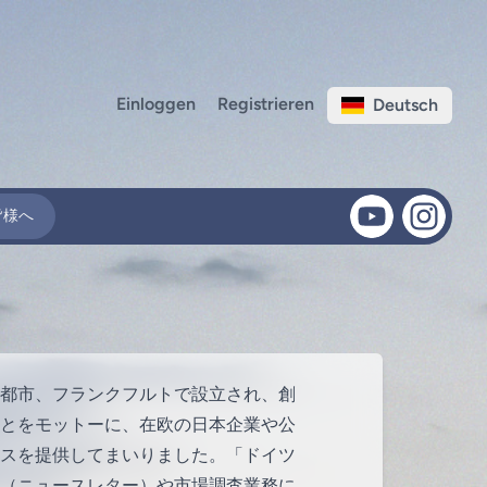
Einloggen
Registrieren
Deutsch
皆様へ
金融都市、フランクフルトで設立され、創
とをモットーに、在欧の日本企業や公
スを提供してまいりました。「ドイツ
（ニュースレター）や市場調査業務に