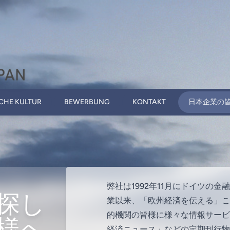
CHE KULTUR
BEWERBUNG
KONTAKT
日本企業の
弊社は1992年11月にドイツの
探し
業以来、「欧州経済を伝える」こ
的機関の皆様に様々な情報サービ
様へ
経済ニュース」などの定期刊行物